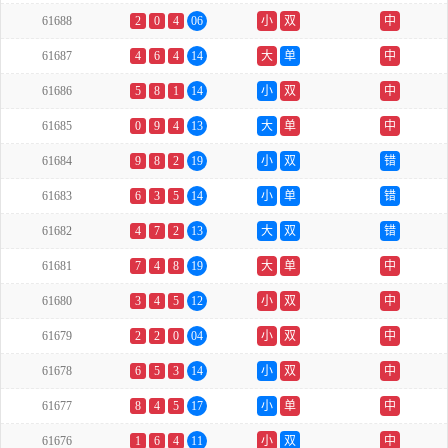
61688
2
0
4
06
小
双
中
61687
4
6
4
14
大
单
中
61686
5
8
1
14
小
双
中
61685
0
9
4
13
大
单
中
61684
9
8
2
19
小
双
错
61683
6
3
5
14
小
单
错
61682
4
7
2
13
大
双
错
61681
7
4
8
19
大
单
中
61680
3
4
5
12
小
双
中
61679
2
2
0
04
小
双
中
61678
6
5
3
14
小
双
中
61677
8
4
5
17
小
单
中
61676
1
6
4
11
小
双
中