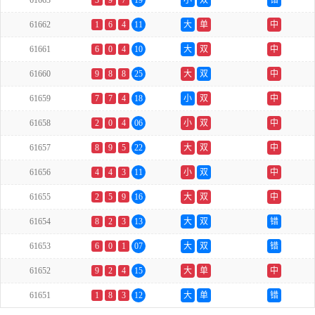
61663
3
9
7
19
小
双
错
61662
1
6
4
11
大
单
中
61661
6
0
4
10
大
双
中
61660
9
8
8
25
大
双
中
61659
7
7
4
18
小
双
中
61658
2
0
4
06
小
双
中
61657
8
9
5
22
大
双
中
61656
4
4
3
11
小
双
中
61655
2
5
9
16
大
双
中
61654
8
2
3
13
大
双
错
61653
6
0
1
07
大
双
错
61652
9
2
4
15
大
单
中
61651
1
8
3
12
大
单
错