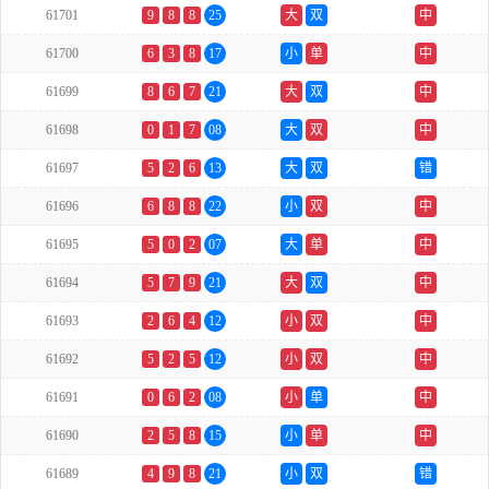
61701
9
8
8
25
大
双
中
61700
6
3
8
17
小
单
中
61699
8
6
7
21
大
双
中
61698
0
1
7
08
大
双
中
61697
5
2
6
13
大
双
错
61696
6
8
8
22
小
双
中
61695
5
0
2
07
大
单
中
61694
5
7
9
21
大
双
中
61693
2
6
4
12
小
双
中
61692
5
2
5
12
小
双
中
61691
0
6
2
08
小
单
中
61690
2
5
8
15
小
单
中
61689
4
9
8
21
小
双
错