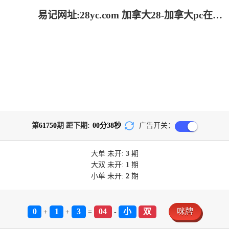
易记网址:28yc.com 加拿大28-加拿大pc在线预测结果|pc28加拿大开奖结果查询_专注研究加拿大预测!
第
61750
期 距下期:
00
分
38
秒
广告开关：
大单
未开:
3
期
大双
未开:
1
期
小单
未开:
2
期
0
1
3
04
小
双
咪牌
+
+
=
-