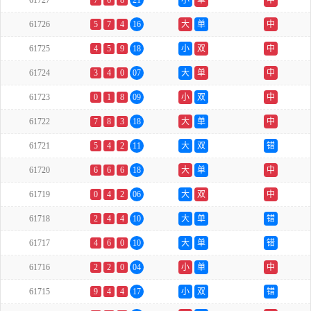
61727
7
6
8
21
小
单
中
61726
5
7
4
16
大
单
中
61725
4
5
9
18
小
双
中
61724
3
4
0
07
大
单
中
61723
0
1
8
09
小
双
中
61722
7
8
3
18
大
单
中
61721
5
4
2
11
大
双
错
61720
6
6
6
18
大
单
中
61719
0
4
2
06
大
双
中
61718
2
4
4
10
大
单
错
61717
4
6
0
10
大
单
错
61716
2
2
0
04
小
单
中
61715
9
4
4
17
小
双
错