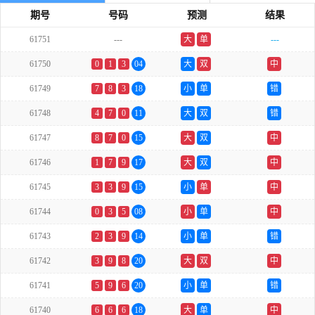
期号
号码
预测
结果
61751
---
大
单
---
61750
0
1
3
04
大
双
中
61749
7
8
3
18
小
单
错
61748
4
7
0
11
大
双
错
61747
8
7
0
15
大
双
中
61746
1
7
9
17
大
双
中
61745
3
3
9
15
小
单
中
61744
0
3
5
08
小
单
中
61743
2
3
9
14
小
单
错
61742
3
9
8
20
大
双
中
61741
5
9
6
20
小
单
错
61740
6
6
6
18
大
单
中