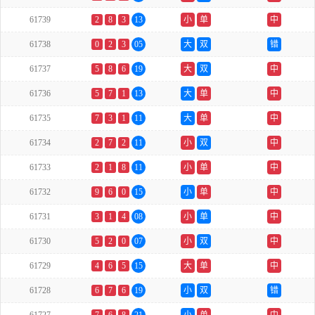
61739
2
8
3
13
小
单
中
61738
0
2
3
05
大
双
错
61737
5
8
6
19
大
双
中
61736
5
7
1
13
大
单
中
61735
7
3
1
11
大
单
中
61734
2
7
2
11
小
双
中
61733
2
1
8
11
小
单
中
61732
9
6
0
15
小
单
中
61731
3
1
4
08
小
单
中
61730
5
2
0
07
小
双
中
61729
4
6
5
15
大
单
中
61728
6
7
6
19
小
双
错