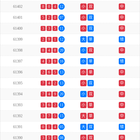
61402
8
0
4
12
小
双
中
61401
5
2
0
07
小
双
中
61400
3
3
5
11
小
双
中
61399
2
9
1
12
大
单
错
61398
8
4
8
20
小
双
中
61397
4
3
9
16
小
单
错
61396
2
6
5
13
小
单
中
61395
7
4
2
13
小
双
中
61394
7
4
9
20
小
双
中
61393
3
6
2
11
小
单
中
61392
3
7
5
15
大
单
中
61391
0
1
4
05
大
双
错
61390
3
5
0
08
小
双
中