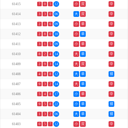
61415
7
0
5
12
小
双
中
61414
3
3
0
06
大
双
中
61413
2
1
6
09
小
单
中
61412
2
8
0
10
小
单
中
61411
3
1
5
09
小
单
中
61410
8
2
4
14
大
单
中
61409
2
9
3
14
大
双
中
61408
4
0
8
12
大
单
错
61407
9
3
2
14
大
单
中
61406
5
4
8
17
小
单
中
61405
9
5
8
22
小
单
错
61404
1
3
2
06
大
单
错
61403
0
5
7
12
小
双
中