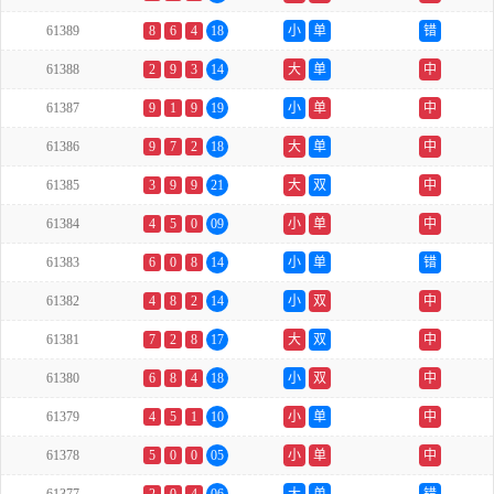
61389
8
6
4
18
小
单
错
61388
2
9
3
14
大
单
中
61387
9
1
9
19
小
单
中
61386
9
7
2
18
大
单
中
61385
3
9
9
21
大
双
中
61384
4
5
0
09
小
单
中
61383
6
0
8
14
小
单
错
61382
4
8
2
14
小
双
中
61381
7
2
8
17
大
双
中
61380
6
8
4
18
小
双
中
61379
4
5
1
10
小
单
中
61378
5
0
0
05
小
单
中