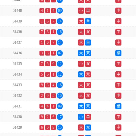
61441
8
9
5
22
大
双
中
61440
4
1
4
09
小
单
中
61439
1
6
7
14
大
单
中
61438
7
8
1
16
大
双
中
61437
1
6
7
14
大
单
中
61436
3
3
1
07
大
双
错
61435
7
5
0
12
小
双
中
61434
5
6
1
12
大
双
中
61433
9
3
4
16
大
双
中
61432
2
9
5
16
大
双
中
61431
4
4
1
09
大
双
错
61430
9
2
6
17
小
单
中
61429
6
0
9
15
大
双
中