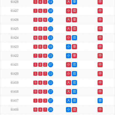
61428
5
4
5
14
大
单
中
61427
1
6
3
10
小
双
中
61426
5
6
6
17
大
单
中
61425
4
9
9
22
大
双
中
61424
6
6
1
13
小
双
中
61423
3
8
8
19
小
单
中
61422
7
7
9
23
小
单
中
61421
1
4
2
07
小
双
中
61420
1
5
7
13
小
双
中
61419
9
4
2
15
大
双
中
61418
9
6
2
17
大
双
中
61417
1
3
3
07
大
双
错
61416
9
4
7
20
小
双
中