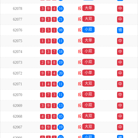
大单
62078
3
9
4
16
殺
中
大双
62077
9
3
9
21
殺
中
小双
62076
2
5
1
08
殺
错
大单
62075
1
3
7
11
殺
中
小双
62074
8
3
7
18
殺
中
小双
62073
2
9
8
19
殺
中
小单
62072
9
7
4
20
殺
中
大双
62071
1
4
6
11
殺
中
小双
62070
1
7
3
11
殺
中
小双
62069
3
9
1
13
殺
中
大双
62068
4
1
0
05
殺
中
大双
62067
6
9
4
19
殺
中
小双