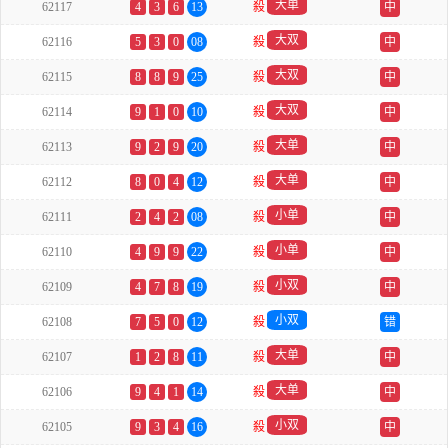
大单
62117
4
3
6
13
殺
中
大双
62116
5
3
0
08
殺
中
大双
62115
8
8
9
25
殺
中
大双
62114
9
1
0
10
殺
中
大单
62113
9
2
9
20
殺
中
大单
62112
8
0
4
12
殺
中
小单
62111
2
4
2
08
殺
中
小单
62110
4
9
9
22
殺
中
小双
62109
4
7
8
19
殺
中
小双
62108
7
5
0
12
殺
错
大单
62107
1
2
8
11
殺
中
大单
62106
9
4
1
14
殺
中
小双
62105
9
3
4
16
殺
中