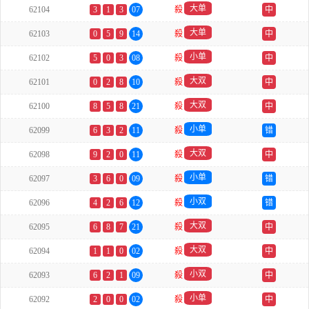
大单
62104
3
1
3
07
殺
中
大单
62103
0
5
9
14
殺
中
小单
62102
5
0
3
08
殺
中
大双
62101
0
2
8
10
殺
中
大双
62100
8
5
8
21
殺
中
小单
62099
6
3
2
11
殺
错
大双
62098
9
2
0
11
殺
中
小单
62097
3
6
0
09
殺
错
小双
62096
4
2
6
12
殺
错
大双
62095
6
8
7
21
殺
中
大双
62094
1
1
0
02
殺
中
小双
62093
6
2
1
09
殺
中
小单
62092
2
0
0
02
殺
中