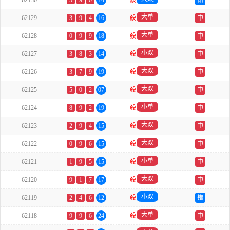
62130
5
9
0
14
殺
错
大单
62129
3
9
4
16
殺
中
大单
62128
0
9
9
18
殺
中
小双
62127
3
8
3
14
殺
中
大双
62126
3
7
9
19
殺
中
大双
62125
5
0
2
07
殺
中
小单
62124
8
9
2
19
殺
中
大双
62123
2
9
4
15
殺
中
大双
62122
0
9
6
15
殺
中
小单
62121
1
9
5
15
殺
中
大双
62120
9
1
7
17
殺
中
小双
62119
2
4
6
12
殺
错
大单
62118
9
9
6
24
殺
中