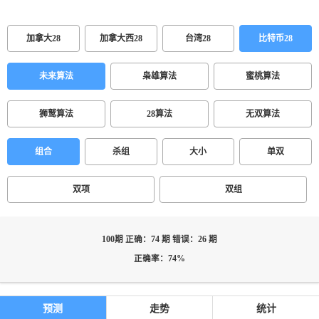
加拿大28
加拿大西28
台湾28
比特币28
未来算法
枭雄算法
蜜桃算法
狮鹫算法
28算法
无双算法
组合
杀组
大小
单双
双项
双组
100期 正确：74 期 错误：26 期
正确率：74%
预测
走势
统计