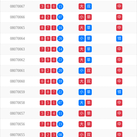
08070067
3
6
6
15
大
双
中
08070066
4
2
1
07
小
单
中
08070065
8
7
1
16
大
单
中
08070064
8
9
9
26
小
单
错
08070063
7
3
4
14
大
单
中
08070062
5
9
8
22
大
单
中
08070061
9
2
9
20
小
双
中
08070060
6
4
8
18
大
双
中
08070059
7
8
7
22
小
单
错
08070058
1
5
1
07
大
单
中
08070057
5
2
4
11
小
单
中
08070056
7
8
8
23
大
单
中
08070055
3
2
3
08
小
双
中