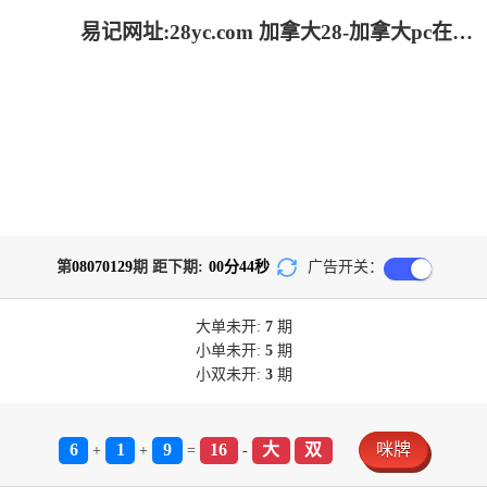
易记网址:28yc.com 加拿大28-加拿大pc在线预测结果|pc28加拿大开奖结果查询_专注研究加拿大预测!
第
08070129
期 距下期:
00
分
43
秒
广告开关：
大单
未开:
7
期
小单
未开:
5
期
小双
未开:
3
期
6
1
9
16
大
双
咪牌
+
+
=
-