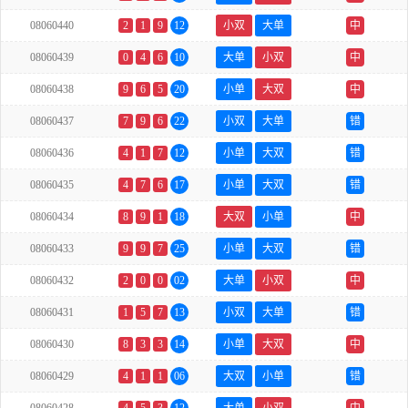
08060440
2
1
9
12
小双
大单
中
08060439
0
4
6
10
大单
小双
中
08060438
9
6
5
20
小单
大双
中
08060437
7
9
6
22
小双
大单
错
08060436
4
1
7
12
小单
大双
错
08060435
4
7
6
17
小单
大双
错
08060434
8
9
1
18
大双
小单
中
08060433
9
9
7
25
小单
大双
错
08060432
2
0
0
02
大单
小双
中
08060431
1
5
7
13
小双
大单
错
08060430
8
3
3
14
小单
大双
中
08060429
4
1
1
06
大双
小单
错