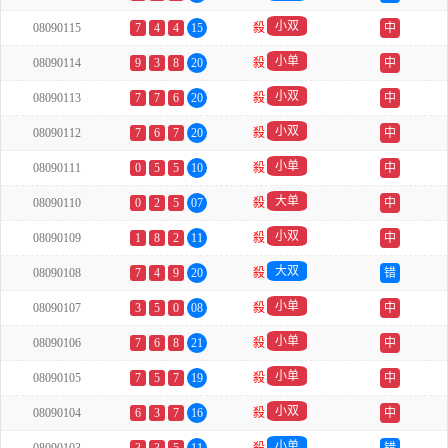
小双
08090115
7
4
4
15
殺
中
小单
08090114
9
3
8
20
殺
中
小双
08090113
7
7
6
20
殺
中
小双
08090112
7
6
7
20
殺
中
小单
08090111
0
5
5
10
殺
中
大单
08090110
0
2
5
07
殺
中
小双
08090109
1
8
2
11
殺
中
大双
08090108
7
4
9
20
殺
错
小单
08090107
3
5
0
08
殺
中
小单
08090106
7
6
8
21
殺
中
小单
08090105
7
5
7
19
殺
中
小双
08090104
6
3
7
16
殺
中
小单