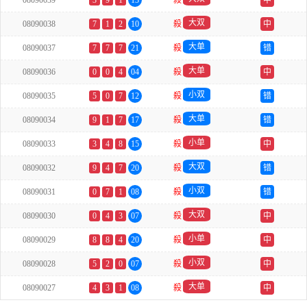
08090039
3
9
1
13
殺
中
大双
08090038
7
1
2
10
殺
中
大单
08090037
7
7
7
21
殺
错
大单
08090036
0
0
4
04
殺
中
小双
08090035
5
0
7
12
殺
错
大单
08090034
9
1
7
17
殺
错
小单
08090033
3
4
8
15
殺
中
大双
08090032
9
4
7
20
殺
错
小双
08090031
0
7
1
08
殺
错
大双
08090030
0
4
3
07
殺
中
小单
08090029
8
8
4
20
殺
中
小双
08090028
5
2
0
07
殺
中
大单
08090027
4
3
1
08
殺
中