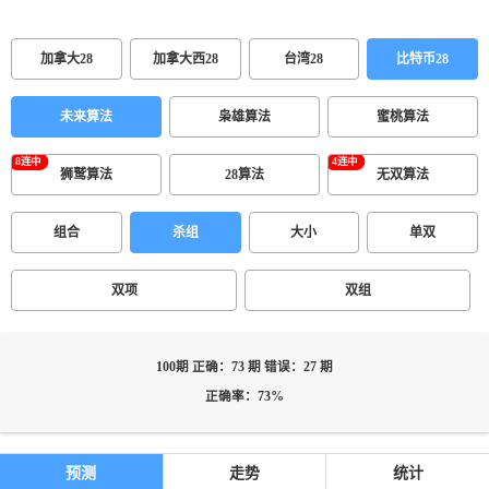
加拿大28
加拿大西28
台湾28
比特币28
未来算法
枭雄算法
蜜桃算法
狮鹫算法
28算法
无双算法
组合
杀组
大小
单双
双项
双组
100期 正确：73 期 错误：27 期
正确率：73%
预测
走势
统计