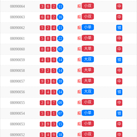
小双
08090064
3
6
2
11
殺
中
小双
08090063
6
8
2
16
殺
中
小单
08090062
5
2
4
11
殺
错
小单
08090061
5
8
9
22
殺
中
大单
08090060
0
0
5
05
殺
中
大双
08090059
4
1
9
14
殺
错
大单
08090058
7
2
5
14
殺
中
大单
08090057
9
3
6
18
殺
中
大双
08090056
7
4
3
14
殺
错
小双
08090055
2
0
7
09
殺
中
小单
08090054
5
1
1
07
殺
错
小单
08090053
3
9
3
15
殺
中
小双
08090052
5
4
9
18
殺
中