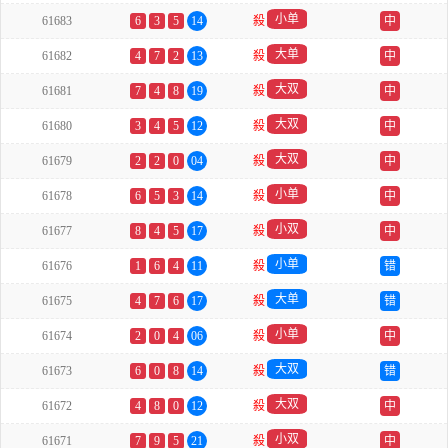
小单
61683
6
3
5
14
殺
中
大单
61682
4
7
2
13
殺
中
大双
61681
7
4
8
19
殺
中
大双
61680
3
4
5
12
殺
中
大双
61679
2
2
0
04
殺
中
小单
61678
6
5
3
14
殺
中
小双
61677
8
4
5
17
殺
中
小单
61676
1
6
4
11
殺
错
大单
61675
4
7
6
17
殺
错
小单
61674
2
0
4
06
殺
中
大双
61673
6
0
8
14
殺
错
大双
61672
4
8
0
12
殺
中
小双
61671
7
9
5
21
殺
中