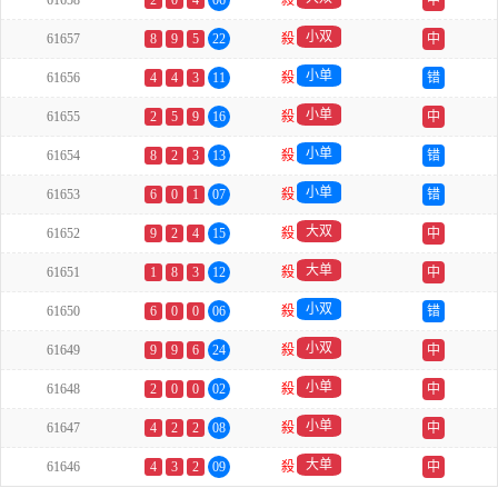
61658
2
0
4
06
殺
中
小双
61657
8
9
5
22
殺
中
小单
61656
4
4
3
11
殺
错
小单
61655
2
5
9
16
殺
中
小单
61654
8
2
3
13
殺
错
小单
61653
6
0
1
07
殺
错
大双
61652
9
2
4
15
殺
中
大单
61651
1
8
3
12
殺
中
小双
61650
6
0
0
06
殺
错
小双
61649
9
9
6
24
殺
中
小单
61648
2
0
0
02
殺
中
小单
61647
4
2
2
08
殺
中
大单
61646
4
3
2
09
殺
中