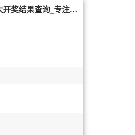
易记网址:28yc.com 加拿大28-加拿大pc在线预测结果|pc28加拿大开奖结果查询_专注研究加拿大预测!