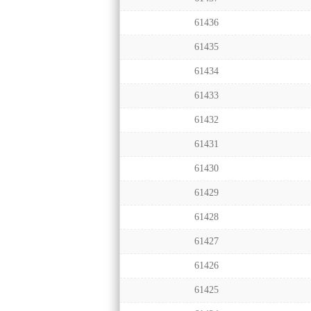
61436
61435
61434
61433
61432
61431
61430
61429
61428
61427
61426
61425