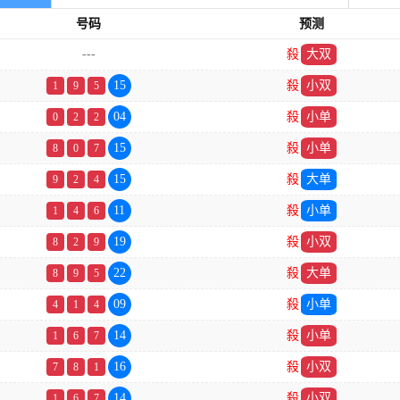
号码
预测
---
殺
大双
15
殺
小双
1
9
5
04
殺
小单
0
2
2
15
殺
小单
8
0
7
15
殺
大单
9
2
4
11
殺
小单
1
4
6
19
殺
小双
8
2
9
22
殺
大单
8
9
5
09
殺
小单
4
1
4
14
殺
小单
1
6
7
16
殺
小双
7
8
1
14
殺
小双
1
6
7