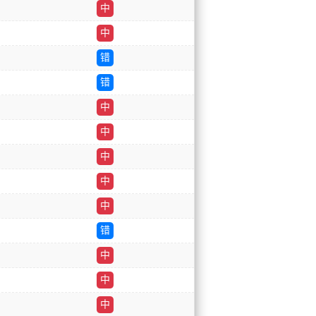
中
中
错
错
中
中
中
中
中
错
中
中
中