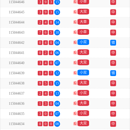
小单
115044646
3
9
3
15
殺
中
大双
115044645
3
9
3
15
殺
中
大单
115044644
2
4
8
14
殺
中
小单
115044643
7
6
5
18
殺
中
小双
115044642
0
4
0
04
殺
错
大双
115044641
0
2
4
06
殺
中
大双
115044640
3
4
0
07
殺
中
小双
115044639
1
4
7
12
殺
错
大双
115044638
9
5
1
15
殺
中
小双
115044637
2
4
7
13
殺
中
大单
115044636
1
3
0
04
殺
中
小双
115044635
3
0
4
07
殺
中
大双
115044634
8
0
0
08
殺
中