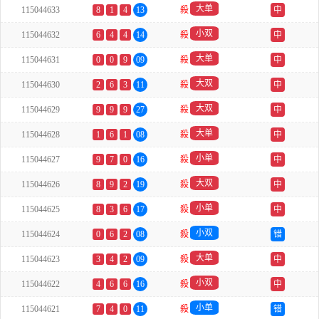
大单
115044633
8
1
4
13
殺
中
小双
115044632
6
4
4
14
殺
中
大单
115044631
0
0
9
09
殺
中
大双
115044630
2
6
3
11
殺
中
大双
115044629
9
9
9
27
殺
中
大单
115044628
1
6
1
08
殺
中
小单
115044627
9
7
0
16
殺
中
大双
115044626
8
9
2
19
殺
中
小单
115044625
8
3
6
17
殺
中
小双
115044624
0
6
2
08
殺
错
大单
115044623
3
4
2
09
殺
中
小双
115044622
4
6
6
16
殺
中
小单
115044621
7
4
0
11
殺
错