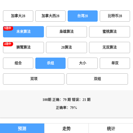
加拿大28
加拿大西28
台湾28
比特币28
未来算法
枭雄算法
蜜桃算法
狮鹫算法
28算法
无双算法
组合
杀组
大小
单双
双项
双组
100期 正确：79 期 错误：21 期
正确率：79%
预测
走势
统计