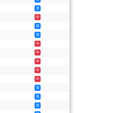
错
中
错
错
中
中
中
中
中
错
错
错