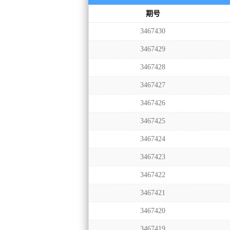
期号
3467430
3467429
3467428
3467427
3467426
3467425
3467424
3467423
3467422
3467421
3467420
3467419