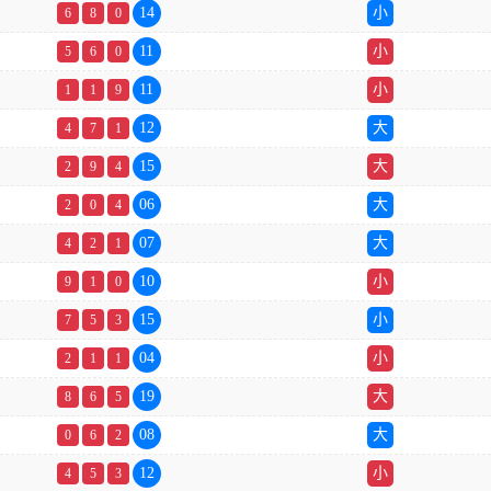
14
小
6
8
0
11
小
5
6
0
11
小
1
1
9
12
大
4
7
1
15
大
2
9
4
06
大
2
0
4
07
大
4
2
1
10
小
9
1
0
15
小
7
5
3
04
小
2
1
1
19
大
8
6
5
08
大
0
6
2
12
小
4
5
3