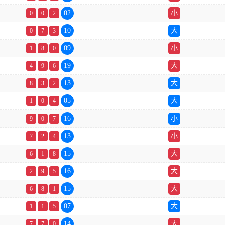
02
小
0
0
2
10
大
0
7
3
09
小
1
8
0
19
大
4
9
6
13
大
8
3
2
05
大
1
0
4
16
小
9
0
7
13
小
7
2
4
15
大
6
1
8
16
大
2
9
5
15
大
6
8
1
07
大
1
1
5
14
大
7
7
0