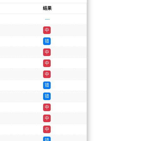
结果
---
中
错
中
中
中
错
错
中
中
中
错