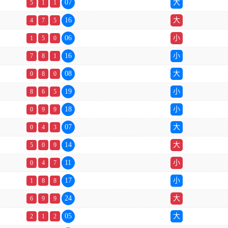
07
大
5
1
1
16
大
4
7
5
06
小
1
5
0
16
小
7
8
1
08
大
0
8
0
19
小
8
6
5
18
小
0
9
9
07
大
0
4
3
14
大
5
0
9
11
小
0
4
7
17
小
1
8
8
24
大
6
9
9
05
大
2
1
2