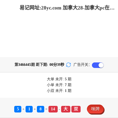
易记网址:28yc.com 加拿大28-加拿大pc在线预测结果|pc28加拿大开奖结果查询_专注研究加拿大预测!
第
3466445
期 距下期:
00
分
39
秒
广告开关：
大单
未开:
5
期
小单
未开:
7
期
小双
未开:
1
期
5
1
8
14
大
双
咪牌
+
+
=
-