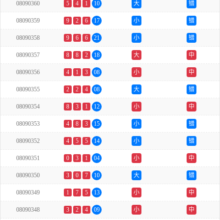
08090360
5
4
1
10
大
错
08090359
9
2
6
17
小
错
08090358
9
6
6
21
小
错
08090357
8
8
2
18
大
中
08090356
4
1
3
08
小
中
08090355
2
2
4
08
大
错
08090354
8
3
1
12
小
中
08090353
4
8
3
15
小
错
08090352
4
5
5
14
小
错
08090351
0
3
1
04
小
中
08090350
3
0
7
10
大
错
08090349
1
7
5
13
小
中
08090348
3
2
4
09
小
中