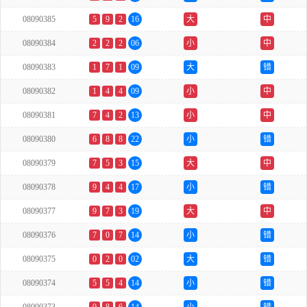
08090385
5
9
2
16
大
中
08090384
2
2
2
06
小
中
08090383
1
7
1
09
大
错
08090382
1
4
4
09
小
中
08090381
7
4
2
13
小
中
08090380
6
8
8
22
小
错
08090379
7
5
3
15
大
中
08090378
9
4
4
17
小
错
08090377
9
7
3
19
大
中
08090376
7
0
7
14
小
错
08090375
0
2
0
02
大
错
08090374
5
5
4
14
小
错