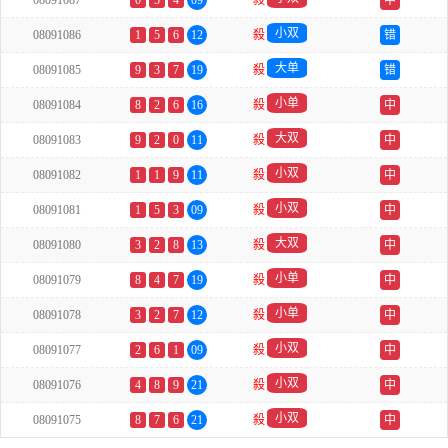
08091087
0
5
4
09
殺
中
小双
08091086
1
5
6
12
殺
错
大单
08091085
9
3
7
19
殺
错
小单
08091084
8
2
6
16
殺
中
大双
08091083
9
2
0
11
殺
中
小双
08091082
1
1
9
11
殺
中
小双
08091081
1
5
3
09
殺
中
大双
08091080
3
2
8
13
殺
中
小单
08091079
8
4
7
19
殺
中
小单
08091078
3
2
7
12
殺
中
小双
08091077
2
6
1
09
殺
中
小双
08091076
4
8
9
21
殺
中
小双
08091075
8
7
6
21
殺
中