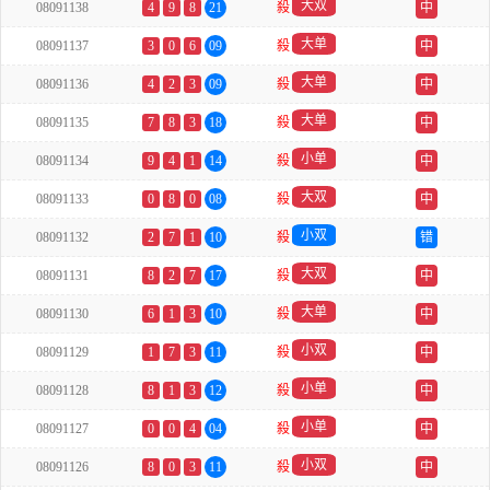
大双
08091138
4
9
8
21
殺
中
大单
08091137
3
0
6
09
殺
中
大单
08091136
4
2
3
09
殺
中
大单
08091135
7
8
3
18
殺
中
小单
08091134
9
4
1
14
殺
中
大双
08091133
0
8
0
08
殺
中
小双
08091132
2
7
1
10
殺
错
大双
08091131
8
2
7
17
殺
中
大单
08091130
6
1
3
10
殺
中
小双
08091129
1
7
3
11
殺
中
小单
08091128
8
1
3
12
殺
中
小单
08091127
0
0
4
04
殺
中
小双
08091126
8
0
3
11
殺
中