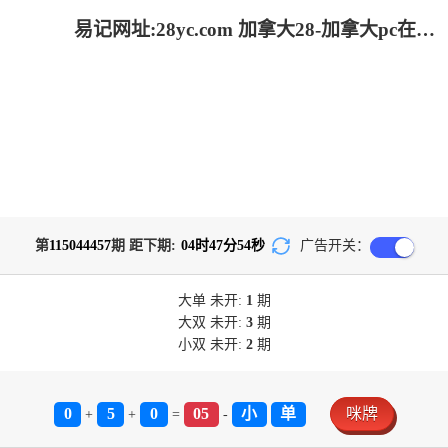
易记网址:28yc.com 加拿大28-加拿大pc在线预测结果|pc28加拿大开奖结果查询_专注研究加拿大预测!
第
115044457
期 距下期:
04
时
47
分
54
秒
广告开关：
大单
未开:
1
期
大双
未开:
3
期
小双
未开:
2
期
0
5
0
05
小
单
咪牌
+
+
=
-