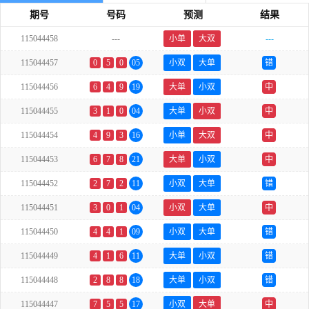
期号
号码
预测
结果
115044458
---
小单
大双
---
115044457
0
5
0
05
小双
大单
错
115044456
6
4
9
19
大单
小双
中
115044455
3
1
0
04
大单
小双
中
115044454
4
9
3
16
小单
大双
中
115044453
6
7
8
21
大单
小双
中
115044452
2
7
2
11
小双
大单
错
115044451
3
0
1
04
小双
大单
中
115044450
4
4
1
09
小双
大单
错
115044449
4
1
6
11
大单
小双
错
115044448
2
8
8
18
大单
小双
错
115044447
7
5
5
17
小双
大单
中