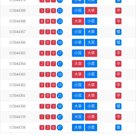
115044370
3
5
7
15
小单
大双
错
115044369
5
7
9
21
小双
大单
中
115044368
8
9
6
23
大单
小双
中
115044367
2
3
9
14
小双
大单
错
115044366
5
9
5
19
小单
大双
错
115044365
6
2
9
17
小双
大单
中
115044364
2
8
7
17
大单
小双
中
115044363
7
3
9
19
大单
小双
中
115044362
9
1
9
19
小双
大单
中
115044361
4
9
8
21
小双
大单
中
115044360
7
8
3
18
大单
小双
错
115044359
1
5
1
07
大双
小单
中
115044358
4
3
0
07
大单
小双
错