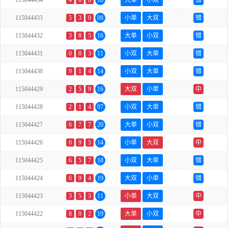
115044434
4
6
8
18
大单
小双
错
115044433
5
3
0
08
小单
大双
错
115044432
3
8
5
16
大单
小双
错
115044431
0
8
3
11
小双
大单
错
115044430
9
1
4
14
小双
大单
错
115044429
2
5
9
16
大双
小单
中
115044428
2
1
4
07
小双
大单
错
115044427
6
7
7
20
大单
小双
错
115044426
0
9
5
14
小单
大双
中
115044425
6
5
7
18
小双
大单
错
115044424
6
9
4
19
大双
小单
错
115044423
3
5
3
11
小单
大双
中
115044422
8
9
2
19
大单
小双
中