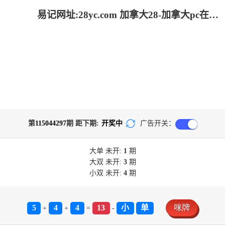
易记网址:28yc.com 加拿大28-加拿大pc在线预测结果|pc28加拿大开奖结果查询_专注研究加拿大预测!
第
115044297
期 距下期:
开奖中
广告开关：
大单
未开:
1
期
大双
未开:
3
期
小双
未开:
4
期
5
4
4
13
小
单
咪牌
+
+
=
-