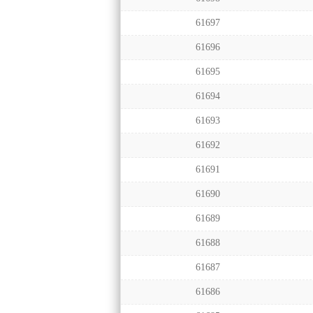
61697
61696
61695
61694
61693
61692
61691
61690
61689
61688
61687
61686