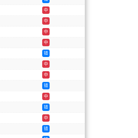
中
中
中
中
错
中
中
错
中
错
中
错