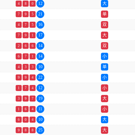
12
大
4
8
0
21
单
7
9
5
16
双
4
7
5
17
大
7
9
1
14
双
2
6
6
14
小
6
7
1
10
单
4
3
3
22
小
9
9
4
12
小
1
7
4
19
大
3
9
7
11
小
1
6
4
10
大
6
0
4
25
大
9
8
8