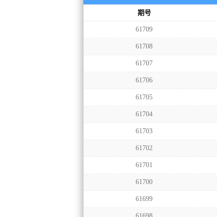
期号
61709
61708
61707
61706
61705
61704
61703
61702
61701
61700
61699
61698