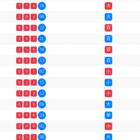
18
大
7
7
4
06
大
2
0
4
22
双
8
9
5
11
双
4
4
3
16
双
2
5
9
13
双
8
2
3
07
小
6
0
1
15
小
9
2
4
12
小
1
8
3
06
大
6
0
0
24
单
9
9
6
02
小
2
0
0
08
大
4
2
2