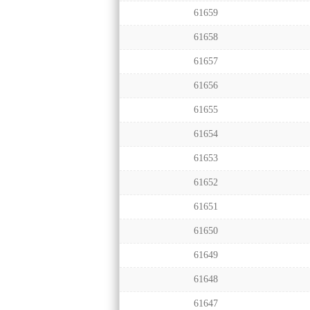
61659
61658
61657
61656
61655
61654
61653
61652
61651
61650
61649
61648
61647