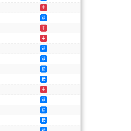
中
错
中
中
错
错
错
错
中
错
错
错
错