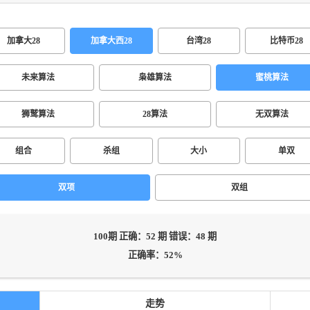
加拿大28
加拿大西28
台湾28
比特币28
未来算法
枭雄算法
蜜桃算法
狮鹫算法
28算法
无双算法
组合
杀组
大小
单双
双项
双组
100期 正确：52 期 错误：48 期
正确率：52%
走势