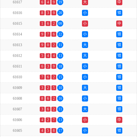
61617
6
4
9
19
大
中
61616
8
3
9
20
小
错
61615
1
6
2
09
小
中
61614
9
7
6
22
小
错
61613
9
0
2
11
大
错
61612
5
4
4
13
大
错
61611
6
3
9
18
小
错
61610
7
6
2
15
小
错
61609
3
2
5
10
大
错
61608
8
6
2
16
小
错
61607
3
6
2
11
大
错
61606
4
2
7
13
小
中
61605
4
5
8
17
小
错