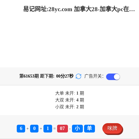
易记网址:28yc.com 加拿大28-加拿大pc在线预测结果|pc28加拿大开奖结果查询_专注研究加拿大预测!
第
61653
期 距下期:
00
分
27
秒
广告开关：
大单
未开:
1
期
大双
未开:
4
期
小双
未开:
2
期
6
0
1
07
小
单
咪牌
+
+
=
-