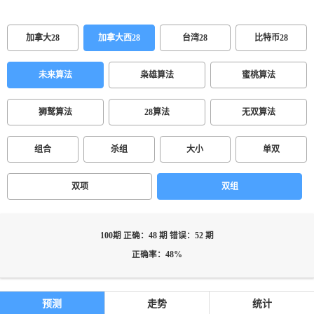
加拿大28
加拿大西28
台湾28
比特币28
未来算法
枭雄算法
蜜桃算法
狮鹫算法
28算法
无双算法
组合
杀组
大小
单双
双项
双组
100期 正确：48 期 错误：52 期
正确率：48%
预测
走势
统计