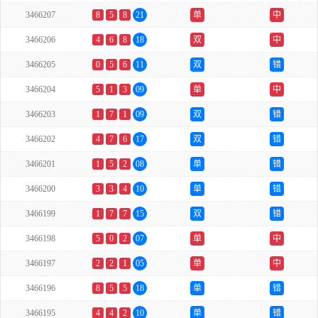
3466207
8
5
8
21
单
中
3466206
4
6
8
18
双
中
3466205
0
5
6
11
双
错
3466204
5
1
3
09
单
中
3466203
1
7
1
09
双
错
3466202
4
7
6
17
双
错
3466201
1
5
2
08
单
错
3466200
3
3
4
10
单
错
3466199
1
7
7
15
双
错
3466198
5
0
2
07
单
中
3466197
2
2
1
05
单
中
3466196
8
5
5
18
单
错
3466195
4
4
2
10
单
错