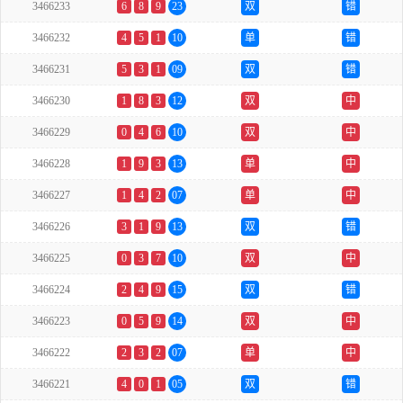
3466233
6
8
9
23
双
错
3466232
4
5
1
10
单
错
3466231
5
3
1
09
双
错
3466230
1
8
3
12
双
中
3466229
0
4
6
10
双
中
3466228
1
9
3
13
单
中
3466227
1
4
2
07
单
中
3466226
3
1
9
13
双
错
3466225
0
3
7
10
双
中
3466224
2
4
9
15
双
错
3466223
0
5
9
14
双
中
3466222
2
3
2
07
单
中
3466221
4
0
1
05
双
错