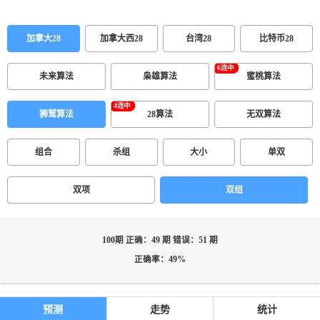
加拿大28
加拿大西28
台湾28
比特币28
未来算法
枭雄算法
蜜桃算法
狮鹫算法
28算法
无双算法
组合
杀组
大小
单双
双项
双组
100期 正确：49 期 错误：51 期
正确率：49%
预测
走势
统计