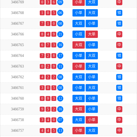
3466769
0
3
6
09
小单
大双
中
3466768
1
0
5
06
小单
大双
错
3466767
7
1
0
08
大双
小单
错
3466766
8
4
9
21
小双
大单
中
3466765
6
7
3
16
大双
小单
中
3466764
7
2
8
17
小单
大双
错
3466763
0
2
9
11
小单
大双
中
3466762
4
2
2
08
大双
小单
错
3466761
3
0
5
08
小单
大双
错
3466760
0
9
3
12
大双
小单
错
3466759
9
5
2
16
大双
小单
中
3466758
3
4
0
07
大双
小单
中
3466757
4
4
5
13
小单
大双
中