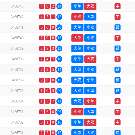
3466743
4
8
2
14
小单
大双
中
3466742
4
7
1
12
小双
大单
中
3466741
5
6
9
20
大单
小双
错
3466740
7
0
8
15
大单
小双
中
3466739
2
8
3
13
大单
小双
错
3466738
7
4
7
18
小单
大双
中
3466737
7
2
5
14
大单
小双
错
3466736
9
6
0
15
大双
小单
错
3466735
1
0
5
06
大双
小单
错
3466734
1
3
7
11
大双
小单
中
3466733
0
6
0
06
小双
大单
中
3466732
6
1
9
16
小单
大双
中
3466731
2
7
8
17
小单
大双
错