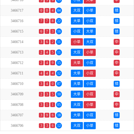
3466718
3
3
9
15
小双
大单
中
3466717
0
0
4
04
大双
小单
错
3466716
7
7
8
22
大单
小双
错
3466715
6
7
3
16
小双
大单
错
3466714
3
6
2
11
小单
大双
中
3466713
2
4
5
11
大双
小单
中
3466712
2
4
9
15
大单
小双
中
3466711
4
4
4
12
大单
小双
中
3466710
3
4
0
07
大单
小双
错
3466709
2
3
5
10
大单
小双
中
3466708
3
1
1
05
大双
小单
中
3466707
3
9
6
18
大单
小双
错
3466706
3
3
6
12
大双
小单
错