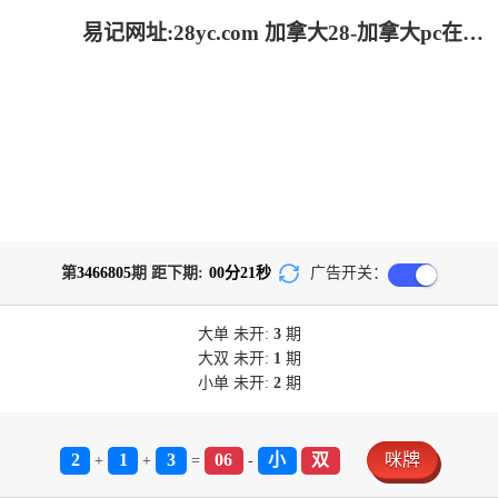
易记网址:28yc.com 加拿大28-加拿大pc在线预测结果|pc28加拿大开奖结果查询_专注研究加拿大预测!
第
3466805
期 距下期:
00
分
21
秒
广告开关：
大单
未开:
3
期
大双
未开:
1
期
小单
未开:
2
期
2
1
3
06
小
双
咪牌
+
+
=
-