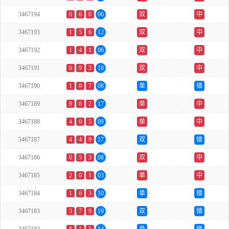
3467194
0
6
0
06
双
中
3467193
1
5
6
12
双
中
3467192
1
4
1
06
双
中
3467191
6
9
3
18
双
中
3467190
1
0
7
08
单
错
3467189
9
6
2
17
单
中
3467188
4
0
5
09
单
中
3467187
4
4
9
17
双
错
3467186
0
5
3
08
双
中
3467185
2
0
1
03
单
中
3467184
1
6
3
10
单
错
3467183
3
7
9
19
双
错