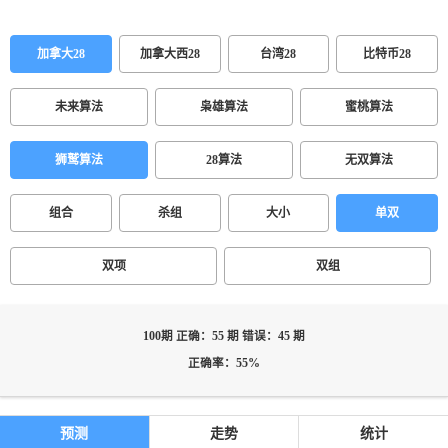
加拿大28
加拿大西28
台湾28
比特币28
未来算法
枭雄算法
蜜桃算法
狮鹫算法
28算法
无双算法
组合
杀组
大小
单双
双项
双组
100期 正确：55 期 错误：45 期
正确率：55%
预测
走势
统计