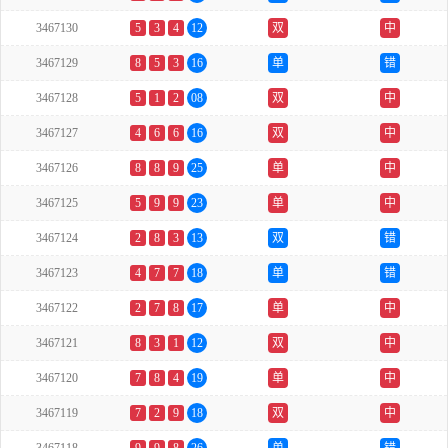
3467130
5
3
4
12
双
中
3467129
8
5
3
16
单
错
3467128
5
1
2
08
双
中
3467127
4
6
6
16
双
中
3467126
8
8
9
25
单
中
3467125
5
9
9
23
单
中
3467124
2
8
3
13
双
错
3467123
4
7
7
18
单
错
3467122
2
7
8
17
单
中
3467121
8
3
1
12
双
中
3467120
7
8
4
19
单
中
3467119
7
2
9
18
双
中