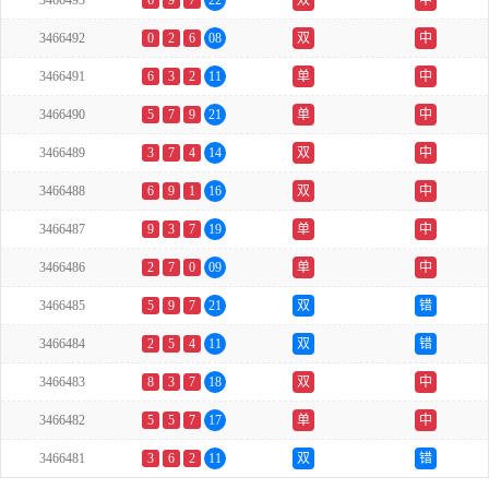
3466493
6
9
7
22
双
中
3466492
0
2
6
08
双
中
3466491
6
3
2
11
单
中
3466490
5
7
9
21
单
中
3466489
3
7
4
14
双
中
3466488
6
9
1
16
双
中
3466487
9
3
7
19
单
中
3466486
2
7
0
09
单
中
3466485
5
9
7
21
双
错
3466484
2
5
4
11
双
错
3466483
8
3
7
18
双
中
3466482
5
5
7
17
单
中
3466481
3
6
2
11
双
错