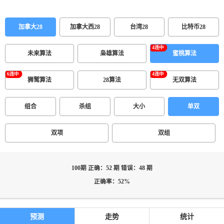
加拿大28
加拿大西28
台湾28
比特币28
未来算法
枭雄算法
蜜桃算法
狮鹫算法
28算法
无双算法
组合
杀组
大小
单双
双项
双组
100期 正确：52 期 错误：48 期
正确率：52%
预测
走势
统计