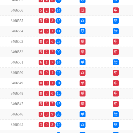
3466557
3
4
0
07
双
错
3466556
5
2
7
14
双
中
3466555
5
2
8
15
双
错
3466554
4
6
1
11
双
错
3466553
8
9
6
23
单
中
3466552
5
2
2
09
单
中
3466551
6
1
7
14
单
错
3466550
9
9
4
22
双
中
3466549
0
0
1
01
单
中
3466548
8
7
0
15
单
中
3466547
5
3
7
15
单
中
3466546
3
8
9
20
单
错
3466545
3
9
3
15
双
错